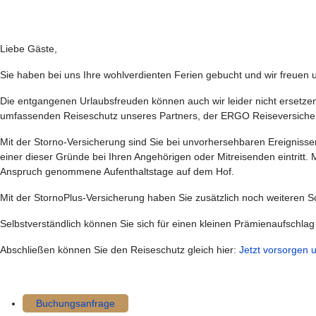
Liebe Gäste,
Sie haben bei uns Ihre wohlverdienten Ferien gebucht und wir freuen
Die entgangenen Urlaubsfreuden können auch wir leider nicht ersetze
umfassenden Reiseschutz unseres Partners, der ERGO Reiseversiche
Mit der Storno-Versicherung sind Sie bei unvorhersehbaren Ereignisse
einer dieser Gründe bei Ihren Angehörigen oder Mitreisenden eintritt. 
Anspruch genommene Aufenthaltstage auf dem Hof.
Mit der StornoPlus-Versicherung haben Sie zusätzlich noch weiteren 
Selbstverständlich können Sie sich für einen kleinen Prämienaufschl
Abschließen können Sie den Reiseschutz gleich hier:
Jetzt vorsorgen 
Buchungsanfrage