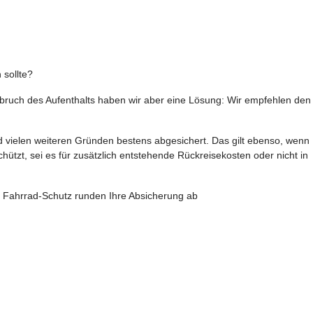
 sollte?
bbruch des Aufenthalts haben wir aber eine Lösung: Wir empfehlen den
nd vielen weiteren Gründen bestens abgesichert. Das gilt ebenso, wenn
ützt, sei es für zusätzlich entstehende Rückreisekosten oder nicht in
d Fahrrad-Schutz runden Ihre Absicherung ab