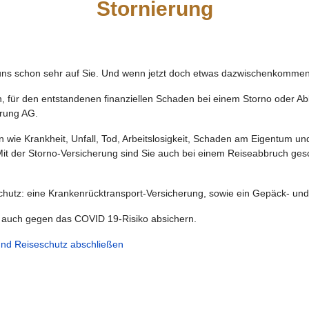
Stornierung
 uns schon sehr auf Sie. Und wenn jetzt doch etwas dazwischenkommen
n, für den entstandenen finanziellen Schaden bei einem Storno oder A
rung AG.
n wie Krankheit, Unfall, Tod, Arbeitslosigkeit, Schaden am Eigentum u
Mit der Storno-Versicherung sind Sie auch bei einem Reiseabbruch gesch
Schutz: eine Krankenrücktransport-Versicherung, sowie ein Gepäck- un
ag auch gegen das COVID 19-Risiko absichern.
und Reiseschutz abschließen